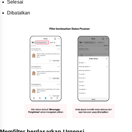
Selesai
Dibatalkan
Memfilter berdasarkan Urgensi