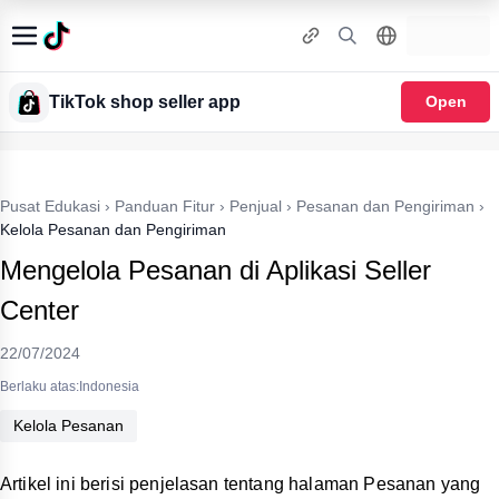
TikTok shop seller app
Open
Pusat Edukasi
›
Panduan Fitur
›
Penjual
›
Pesanan dan Pengiriman
›
Kelola Pesanan dan Pengiriman
Mengelola Pesanan di Aplikasi Seller
Center
22/07/2024
Berlaku atas:Indonesia
Kelola Pesanan
Artikel ini berisi penjelasan tentang halaman Pesanan yang