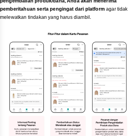
pengembalian produk/dana, Anda akan menerima
pemberitahuan serta pengingat dari platform
agar tidak
melewatkan tindakan yang harus diambil.