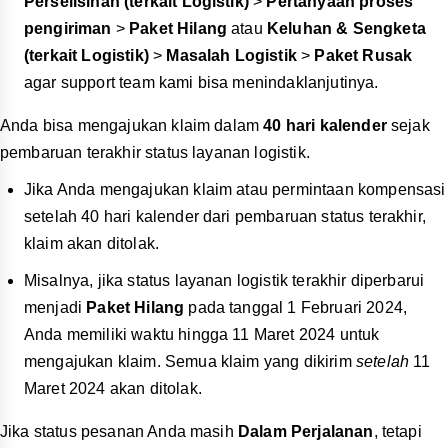
Perselisihan (terkait Logistik)
>
Pertanyaan proses
pengiriman
>
Paket Hilang
atau
Keluhan & Sengketa
(terkait Logistik)
>
Masalah Logistik
>
Paket Rusak
agar support team kami bisa menindaklanjutinya.
Anda bisa mengajukan klaim dalam
40 hari kalender
sejak
pembaruan terakhir status layanan logistik.
Jika Anda mengajukan klaim atau permintaan kompensasi
setelah 40 hari kalender dari pembaruan status terakhir,
klaim akan ditolak.
Misalnya, jika status layanan logistik terakhir diperbarui
menjadi
Paket Hilang
pada tanggal 1 Februari 2024,
Anda memiliki waktu hingga 11 Maret 2024 untuk
mengajukan klaim. Semua klaim yang dikirim
setelah
11
Maret 2024 akan ditolak.
Jika status pesanan Anda masih
Dalam Perjalanan
, tetapi