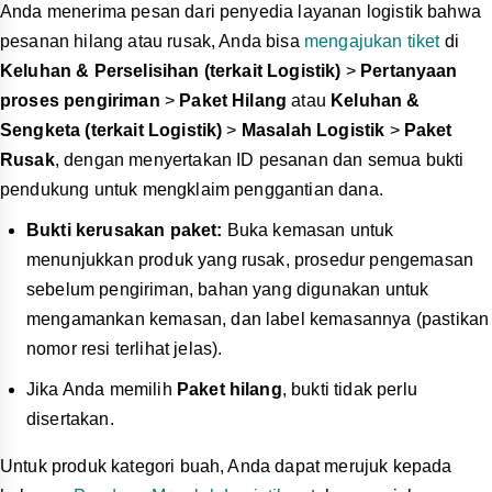
Anda menerima pesan dari penyedia layanan logistik bahwa
pesanan hilang atau rusak, Anda bisa
mengajukan tiket
di
Keluhan & Perselisihan (terkait Logistik)
>
Pertanyaan
proses pengiriman
>
Paket Hilang
atau
Keluhan &
Sengketa (terkait Logistik)
>
Masalah Logistik
>
Paket
Rusak
, dengan menyertakan ID pesanan dan semua bukti
pendukung untuk mengklaim penggantian dana.
Bukti kerusakan paket:
Buka kemasan untuk
menunjukkan produk yang rusak, prosedur pengemasan
sebelum pengiriman, bahan yang digunakan untuk
mengamankan kemasan, dan label kemasannya (pastikan
nomor resi terlihat jelas).
Jika Anda memilih
Paket hilang
, bukti tidak perlu
disertakan.
Untuk produk kategori buah, Anda dapat merujuk kepada