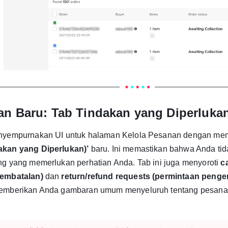
n Baru: Tab Tindakan yang Diperluka
nyempurnakan UI untuk halaman Kelola Pesanan dengan me
kan yang Diperlukan)’
baru. Ini memastikan bahwa Anda ti
ng yang memerlukan perhatian Anda. Tab ini juga menyoroti
c
pembatalan)
dan
return/refund requests (permintaan peng
memberikan Anda gambaran umum menyeluruh tentang pesana