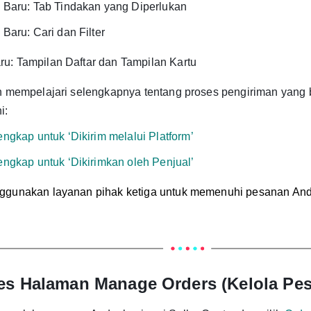
Baru: Tab Tindakan yang Diperlukan
aru: Cari dan Filter
u: Tampilan Daftar dan Tampilan Kartu
in mempelajari selengkapnya tentang proses pengiriman yang
i:
gkap untuk ‘Dikirim melalui Platform’
ngkap untuk ‘Dikirimkan oleh Penjual’
ggunakan layanan pihak ketiga untuk memenuhi pesanan Anda
s Halaman Manage Orders (Kelola Pe