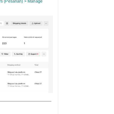
rs (Pesanan) > Manage