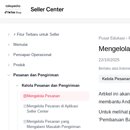
⚡ Fitur Terbaru untuk Seller
Pusat Edukasi
›
Memulai
Mengelol
Persiapan Operasional
22/10/2025
Produk
Berlaku atas:Indone
Pesanan dan Pengiriman
Kelola Pesana
Kelola Pesanan dan Pengiriman
Artikel ini a
Mengelola Pesanan
membantu And
Mengelola Pesanan di Aplikasi
Seller Center
Untuk melihat 
'Pembaruan Bar
Mengelola Pesanan yang
Mengalami Masalah Pengiriman