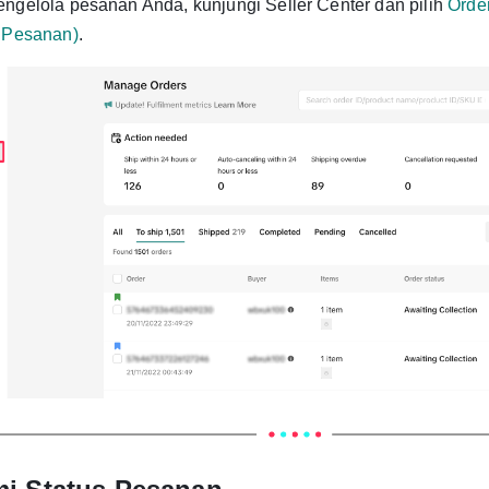
ngelola pesanan Anda, kunjungi Seller Center dan pilih
Orde
a Pesanan)
.