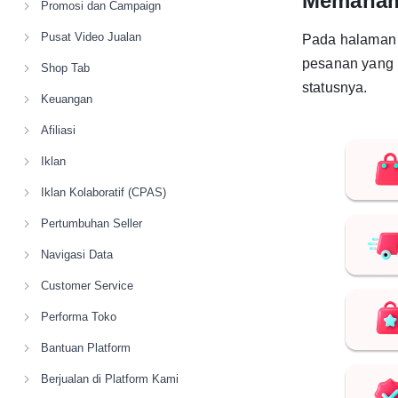
Memaham
Promosi dan Campaign
Pusat Video Jualan
Pada halaman 
pesanan yang 
Shop Tab
statusnya.
Keuangan
Afiliasi
Iklan
Iklan Kolaboratif (CPAS)
Pertumbuhan Seller
Navigasi Data
Customer Service
Performa Toko
Bantuan Platform
Berjualan di Platform Kami