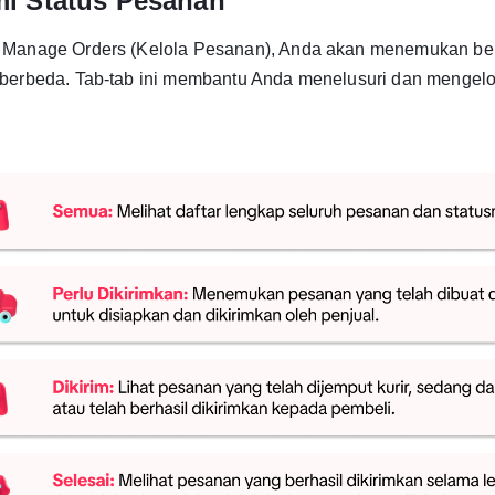
i Status Pesanan
Manage Orders (Kelola Pesanan), Anda akan menemukan ber
berbeda. Tab-tab ini membantu Anda menelusuri dan mengel