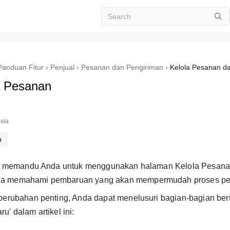
Panduan Fitur
›
Penjual
›
Pesanan dan Pengiriman
›
Kelola Pesanan d
a Pesanan
sia
n
kan memandu Anda untuk menggunakan halaman Kelola Pesana
a memahami pembaruan yang akan mempermudah proses pen
perubahan penting, Anda dapat menelusuri bagian-bagian ber
u' dalam artikel ini: