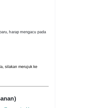
 baru, harap mengacu pada
, silakan merujuk ke
sanan)