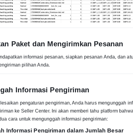
an Paket dan Mengirimkan Pesanan
ndapatkan informasi pesanan, siapkan pesanan Anda, dan at
engiriman pilihan Anda.
ah Informasi Pengiriman
lesaikan pengaturan pengiriman, Anda harus mengunggah inf
riman ke Seller Center. Ini akan memberi tahu platform bah
dua cara untuk mengunggah informasi pengiriman:
 Informasi Pengiriman dalam Jumlah Besar