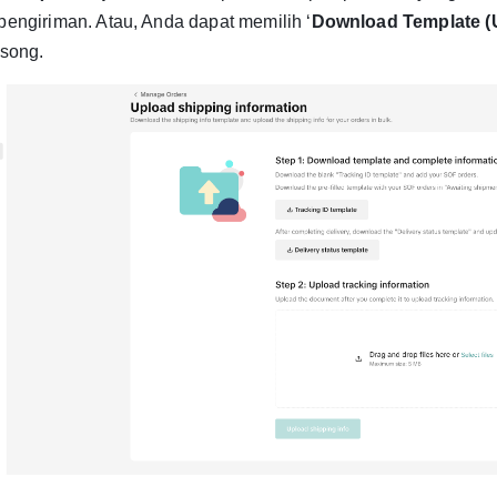
engiriman. Atau, Anda dapat memilih ‘
Download Template (
osong.