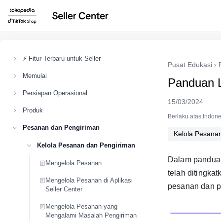
⚡ Fitur Terbaru untuk Seller
Pusat Edukasi
›
Memulai
Panduan Le
Persiapan Operasional
15/03/2024
Produk
Berlaku atas:Indone
Pesanan dan Pengiriman
Kelola Pesana
Kelola Pesanan dan Pengiriman
Dalam panduan
Mengelola Pesanan
telah ditingk
Mengelola Pesanan di Aplikasi
pesanan dan p
Seller Center
Mengelola Pesanan yang
Mengalami Masalah Pengiriman