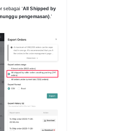
r sebagai ‘
All Shipped by
 menunggu pengemasan)
.’