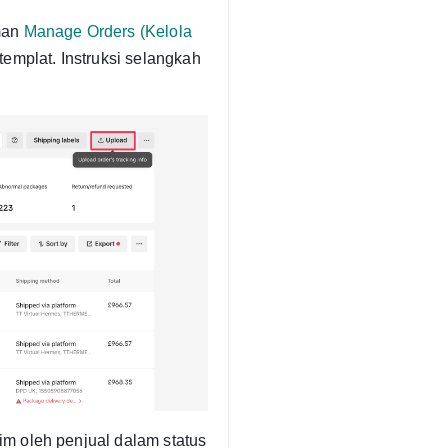
man
Manage Orders (Kelola
templat. Instruksi selangkah
im oleh penjual dalam status