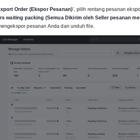
xport Order (Ekspor Pesanan)
’, pilih rentang pesanan ekspo
ers waiting packing (Semua Dikirim oleh Seller pesanan
mengekspor pesanan Anda dan unduh file.