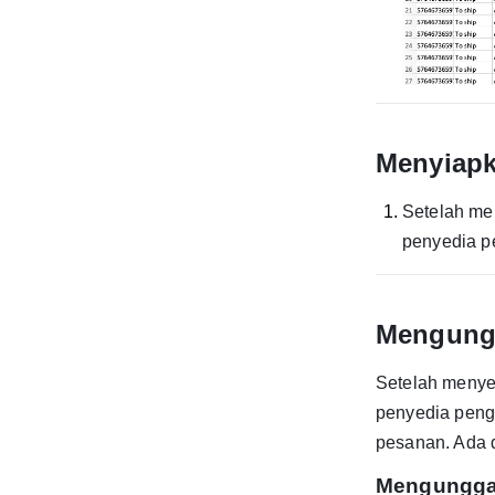
Menyiapk
Setelah me
penyedia p
Mengungg
Setelah menye
penyedia pengi
pesanan. Ada 
Mengunggah