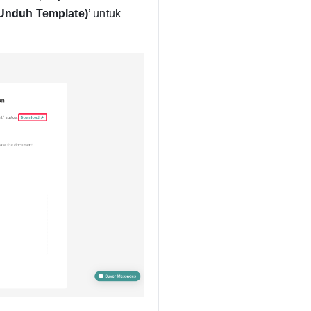
Unduh Template)
’ untuk