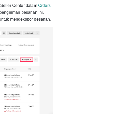
Seller Center dalam
Orders
pengiriman pesanan ini,
)’ untuk mengekspor pesanan.