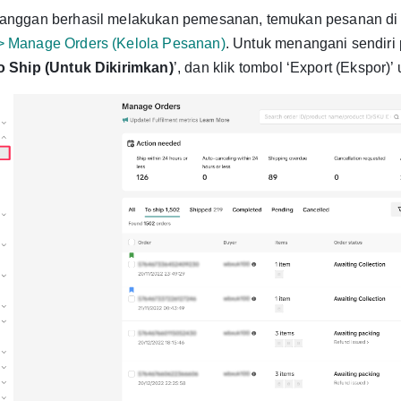
langgan berhasil melakukan pemesanan, temukan pesanan di 
> Manage Orders (Kelola Pesanan)
.
Untuk menangani sendiri 
o Ship (Untuk Dikirimkan)
’, dan klik tombol ‘Export (Ekspor