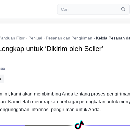
Panduan Fitur
›
Penjual
›
Pesanan dan Pengiriman
›
Kelola Pesanan d
ngkap untuk ‘Dikirim oleh Seller’
sia
n
 ini, kami akan membimbing Anda tentang proses pengiriman
atkan. Kami telah menerapkan berbagai peningkatan untuk me
engunggahan informasi pengiriman untuk Anda.