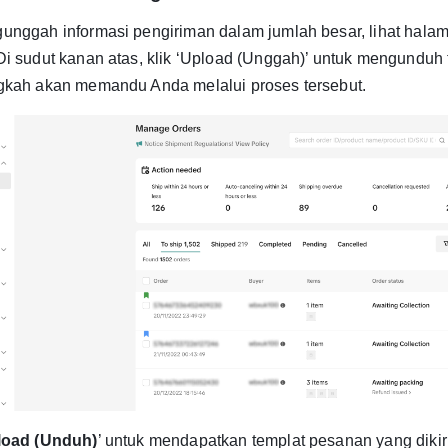
unggah informasi pengiriman dalam jumlah besar, lihat hala
Di sudut kanan atas, klik ‘Upload (Unggah)’ untuk mengunduh 
gkah akan memandu Anda melalui proses tersebut.
oad (Unduh)
’ untuk mendapatkan templat pesanan yang dikir