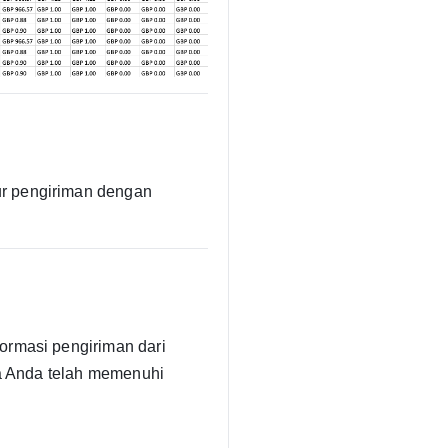
ur pengiriman dengan
ormasi pengiriman dari
wa Anda telah memenuhi