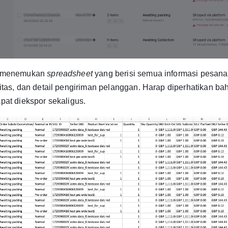
 menemukan
spreadsheet
yang berisi semua informasi pesana
itas, dan detail pengiriman pelanggan. Harap diperhatikan b
pat diekspor sekaligus.