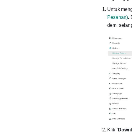
Untuk meng
Pesanan)
.
demi selan
Klik ‘
Downl