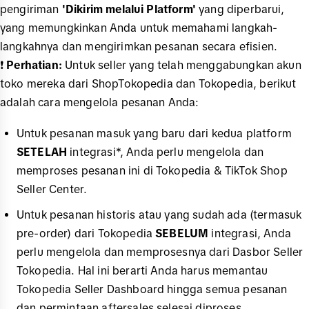
pengiriman
'Dikirim melalui Platform'
yang diperbarui,
yang memungkinkan Anda untuk memahami langkah-
langkahnya dan mengirimkan pesanan secara efisien.
❗️
Perhatian:
Untuk seller yang telah menggabungkan akun
toko mereka dari ShopTokopedia dan Tokopedia, berikut
adalah cara mengelola pesanan Anda:
Untuk pesanan masuk yang baru dari kedua platform
SETELAH
integrasi*, Anda perlu mengelola dan
memproses pesanan ini di Tokopedia & TikTok Shop
Seller Center.
Untuk pesanan historis atau yang sudah ada (termasuk
pre-order) dari Tokopedia
SEBELUM
integrasi, Anda
perlu mengelola dan memprosesnya dari Dasbor Seller
Tokopedia. Hal ini berarti Anda harus memantau
Tokopedia Seller Dashboard hingga semua pesanan
dan permintaan aftersales selesai diproses