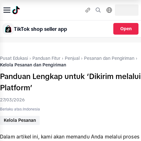
TikTok shop seller app
Open
Pusat Edukasi
›
Panduan Fitur
›
Penjual
›
Pesanan dan Pengiriman
›
Kelola Pesanan dan Pengiriman
Panduan Lengkap untuk ‘Dikirim melalui
Platform’
27/03/2026
Berlaku atas:Indonesia
Kelola Pesanan
Dalam artikel ini, kami akan memandu Anda melalui proses