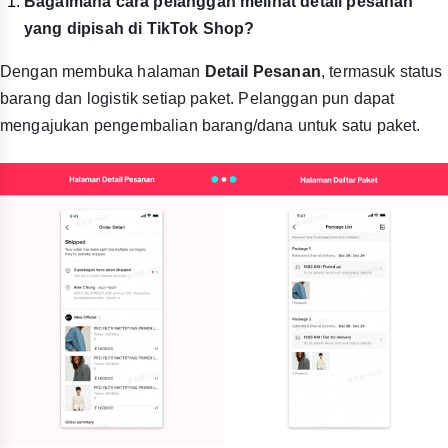
Bagaimana cara pelanggan melihat detail pesanan
yang dipisah di TikTok Shop?
Dengan membuka halaman
Detail Pesanan
, termasuk status
barang dan logistik setiap paket. Pelanggan pun dapat
mengajukan pengembalian barang/dana untuk satu paket.