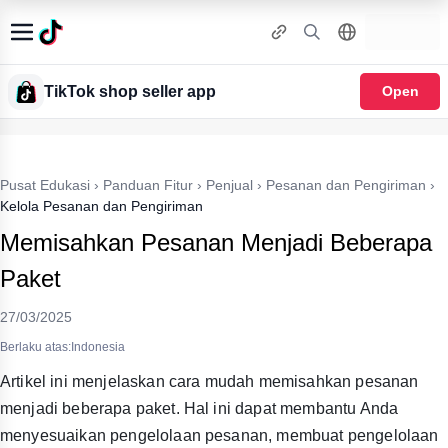
TikTok shop seller app
Open
Pusat Edukasi
›
Panduan Fitur
›
Penjual
›
Pesanan dan Pengiriman
›
Kelola Pesanan dan Pengiriman
Memisahkan Pesanan Menjadi Beberapa
Paket
27/03/2025
Berlaku atas:Indonesia
Artikel ini menjelaskan cara mudah memisahkan pesanan
menjadi beberapa paket. Hal ini dapat membantu Anda
menyesuaikan pengelolaan pesanan, membuat pengelolaan