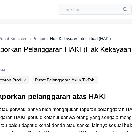
Pusat Kebijakan
›
Penjual
›
Hak Kekayaan Intelektual (HAKI)
porkan Pelanggaran HAKI (Hak Kekayaan I
sia
ftaran Produk
Pusat Pelanggaran Akun TikTok
aporkan pelanggaran atas HAKI
atau perwakilannya bisa mengajukan laporan pelanggaran H
ggaran HAKI, perlu diketahui bahwa orang yang sengaja men
au palsu dapat dikenai denda atau sanksi lainnya sesuai huk