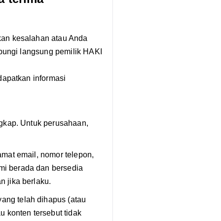
kan kesalahan atau Anda
bungi langsung pemilik HAKI
dapatkan informasi
gkap. Untuk perusahaan,
amat email, nomor telepon,
mi berada dan bersedia
 jika berlaku.
ang telah dihapus (atau
u konten tersebut tidak