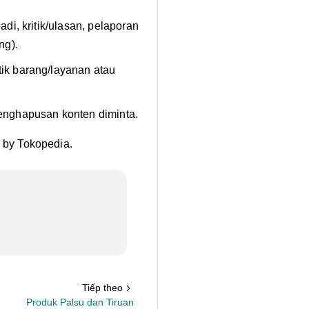
di, kritik/ulasan, pelaporan
ng).
ik barang/layanan atau
enghapusan konten diminta.
 by Tokopedia.
Tiếp theo
Produk Palsu dan Tiruan