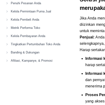
Penuhi Pesanan Anda
merupaka
Kelola Permintaan Purna Jual
Jika Anda men
Kelola Pembeli Anda
diizinkan meng
Metrik Performa Toko
untuk meminta 
Kelola Pembayaran Anda
Penjual:
Anda 
selengkapnya,
Tingkatkan Pertumbuhan Toko Anda
Harap sertakan
Banding & Dukungan
Informasi I
Afiliasi, Kampanye, & Promosi
harap serta
Informasi 
dan pernya
menerima p
Proses Pe
yang aksesn