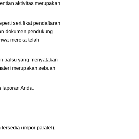
ntian aktivitas merupakan
perti sertifikat pendaftaran
ikan dokumen pendukung
ahwa mereka telah
an palsu yang menyatakan
materi merupakan sebuah
 laporan Anda.
 tersedia (impor paralel).