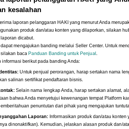
n kesalahan
erima laporan pelanggaran HAKI yang menurut Anda merupa
gunakan produk dan/atau konten yang dilaporkan, silakan hu
laporan dicabut.
dapat mengajukan banding melalui Seller Center. Untuk men
 silakan baca
Panduan Banding untuk Penjual
.
 informasi berikut pada banding Anda:
dentitas:
Untuk penjual perorangan, harap sertakan nama len
kan salinan sertifikat pendaftaran bisnis.
kontak:
Selain nama lengkap Anda, harap sertakan alamat, al
taan bahwa Anda menyetujui kewenangan tempat Platform ka
emberitahuan penuntutan dari pihak yang mengajukan tuntutan
nyanggahan Laporan:
Informasikan produk dan/atau konten y
ya dinonaktifkan). Kemudian, jelaskan alasan produk dan/ata