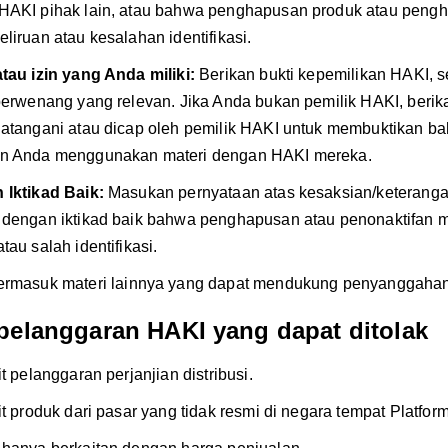
HAKI pihak lain, atau bahwa penghapusan produk atau penghe
liruan atau kesalahan identifikasi.
atau izin yang Anda miliki:
Berikan bukti kepemilikan HAKI, se
 berwenang yang relevan. Jika Anda bukan pemilik HAKI, ber
datangani atau dicap oleh pemilik HAKI untuk membuktikan b
n Anda menggunakan materi dengan HAKI mereka.
 Iktikad Baik:
Masukan
pernyataan atas kesaksian/keterang
 dengan iktikad baik bahwa penghapusan atau penonaktifan 
tau salah identifikasi.
ermasuk
materi lainnya yang dapat mendukung penyanggahan
pelanggaran HAKI yang dapat ditolak
it pelanggaran perjanjian distribusi.
it produk dari pasar yang tidak resmi di negara tempat Platform