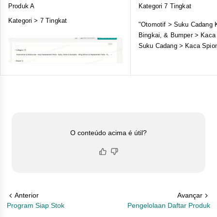
Produk A
Kategori 7 Tingkat
Kategori > 7 Tingkat
"Otomotif > Suku Cadang 
Bingkai, & Bumper > Kaca
Suku Cadang > Kaca Spion
O conteúdo acima é útil?
Anterior
Avançar
Program Siap Stok
Pengelolaan Daftar Produk