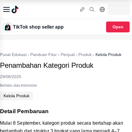
TikTok shop seller app
Open
Pusat Edukasi
›
Panduan Fitur
›
Penjual
›
Produk
›
Kelola Produk
Penambahan Kategori Produk
29/08/2025
Berlaku atas:Indonesia
Kelola Produk
Detail Pembaruan
Mulai 8 September, kategori produk secara bertahap akan
bertambah dari struktur 3 tingkat yang lama menjadi 4–7