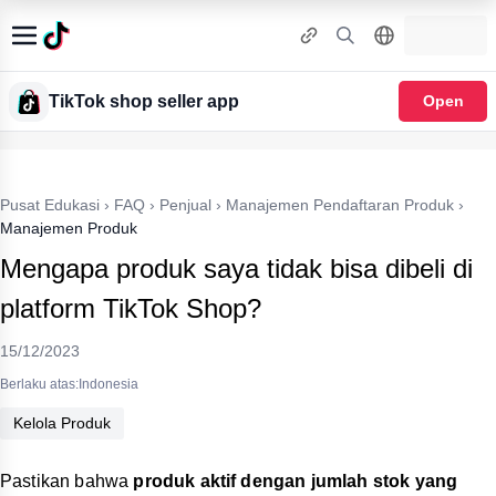
TikTok shop seller app
Open
Pusat Edukasi
›
FAQ
›
Penjual
›
Manajemen Pendaftaran Produk
›
Manajemen Produk
Mengapa produk saya tidak bisa dibeli di
platform TikTok Shop?
15/12/2023
Berlaku atas:Indonesia
Kelola Produk
Pastikan bahwa
produk aktif dengan jumlah stok yang