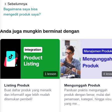
Sebelumnya
Bagaimana saya bisa
mengedit produk saya?
Anda juga mungkin berminat dengan
1
lesson
4
less
Listing Produk
Mengunggah Produk
Buat daftar produk yang menarik
Panduan praktis mengunggah
dan informatif agar lebih mudah
produk dengan benar, mulai dari
ditemukan pembeli!
penamaan, kategori, hingga visu
yang me…