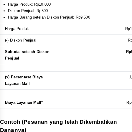
Harga
Produk
: Rp10.000
Diskon Penjual: Rp500
Harga Barang setelah Diskon Penjual: Rp9.500
Harga Produk
Rp1
(-) Diskon Penjual
R
Subtotal setelah Diskon
Rp
Penjual
(x) Persentase Biaya
1
Layanan Mall
Biaya Layanan Mall*
Rp
Contoh (Pesanan yang telah Dikembalikan
Dananya)