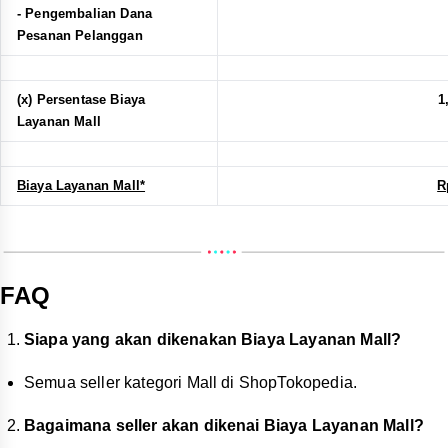
- Pengembalian Dana
Pesanan Pelanggan
(x) Persentase Biaya
1
Layanan Mall
Biaya Layanan Mall*
R
FAQ
Siapa yang akan dikenakan Biaya Layanan Mall?
Semua seller kategori Mall di ShopTokopedia.
Bagaimana seller akan dikenai Biaya Layanan Mall?