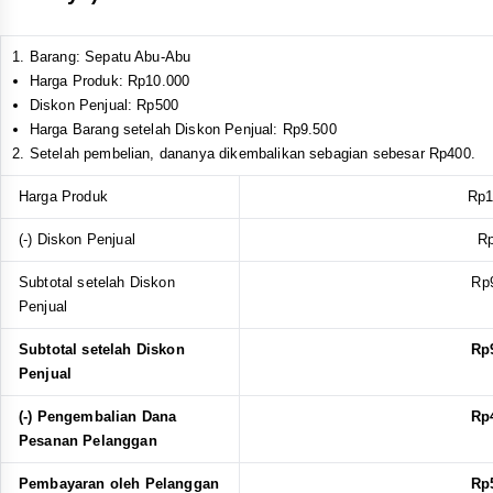
Barang: Sepatu Abu-Abu
Harga
Produk
: Rp10.000
Diskon Penjual: Rp500
Harga Barang setelah Diskon Penjual: Rp9.500
Setelah pembelian, dananya dikembalikan sebagian sebesar Rp400.
Harga Produk
Rp1
(-) Diskon Penjual
R
Subtotal setelah Diskon
Rp
Penjual
Subtotal setelah Diskon
Rp
Penjual
(-) Pengembalian Dana
Rp
Pesanan Pelanggan
Pembayaran oleh Pelanggan
Rp