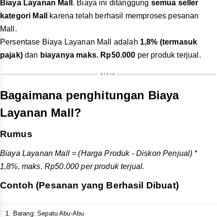
Biaya Layanan Mall
. Biaya ini ditanggung
semua seller
kategori Mall
karena telah berhasil memproses pesanan
Mall.
Persentase Biaya Layanan Mall adalah
1,8% (termasuk
pajak)
dan
biayanya maks. Rp50.000
per produk terjual.
Bagaimana penghitungan Biaya
Layanan Mall?
Rumus
Biaya Layanan Mall = (Harga Produk - Diskon Penjual) *
1,8%, maks. Rp50.000 per produk terjual.
Contoh (Pesanan yang Berhasil Dibuat)
Barang: Sepatu Abu-Abu