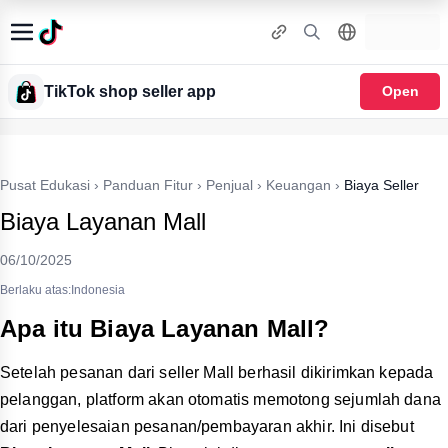
TikTok shop seller app
Open
Pusat Edukasi
›
Panduan Fitur
›
Penjual
›
Keuangan
›
Biaya Seller
Biaya Layanan Mall
06/10/2025
Berlaku atas:Indonesia
Apa itu Biaya Layanan Mall?
Setelah pesanan dari seller Mall berhasil dikirimkan kepada
pelanggan, platform akan otomatis memotong sejumlah dana
dari penyelesaian pesanan/pembayaran akhir. Ini disebut