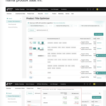
nama produk saat ini.