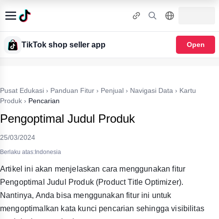
TikTok shop seller app
Open
Pusat Edukasi
›
Panduan Fitur
›
Penjual
›
Navigasi Data
›
Kartu
Produk
›
Pencarian
Pengoptimal Judul Produk
25/03/2024
Berlaku atas:Indonesia
Artikel ini akan menjelaskan cara menggunakan fitur
Pengoptimal Judul Produk (Product Title Optimizer).
Nantinya, Anda bisa menggunakan fitur ini untuk
mengoptimalkan kata kunci pencarian sehingga visibilitas