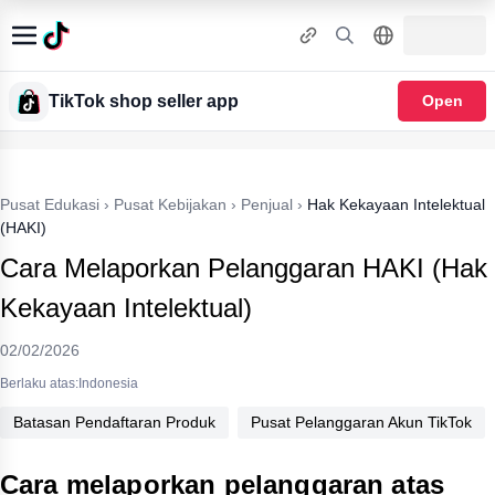
TikTok shop seller app
Open
Pusat Edukasi
›
Pusat Kebijakan
›
Penjual
›
Hak Kekayaan Intelektual
(HAKI)
Cara Melaporkan Pelanggaran HAKI (Hak
Kekayaan Intelektual)
02/02/2026
Berlaku atas:Indonesia
Batasan Pendaftaran Produk
Pusat Pelanggaran Akun TikTok
Cara melaporkan pelanggaran atas