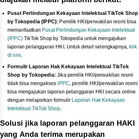
Pusat Perlindungan Kekayaan Intelektual TikTok Shop
by Tokopedia (IPPC):
Pemilik HKI/perwakilan resmi bisa
memanfaatkan
Pusat Perlindungan Kekayaan Intelektual
(IPPC)
TikTok Shop by Tokopedia untuk mengajukan
laporan pelanggaran HKI. Untuk detail selengkapnya,
klik
di sini
.
Formulir Laporan Hak Kekayaan Intelektual TikTok
Shop by Tokopedia:
Jika pemilik HKI/perwakilan resmi
tidak bisa mengakses
IPPC
, pemilik HKI/perwakilan resmi
bisa mengajukan laporan pelanggaran HKI secara online
dengan melaporkan formulir
Laporan Hak Kekayaan
Intelektual TikTok Shop
.
Solusi jika laporan pelanggaran HAKI
yang Anda terima merupakan